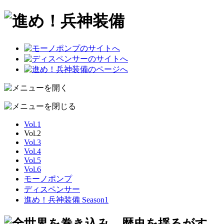
Vol.1
Vol.2
Vol.3
Vol.4
Vol.5
Vol.6
モーノポンプ
ディスペンサー
進め！兵神装備 Season1