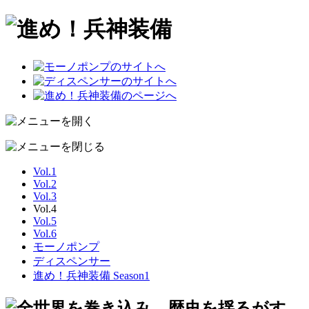
Vol.1
Vol.2
Vol.3
Vol.4
Vol.5
Vol.6
モーノポンプ
ディスペンサー
進め！兵神装備 Season1