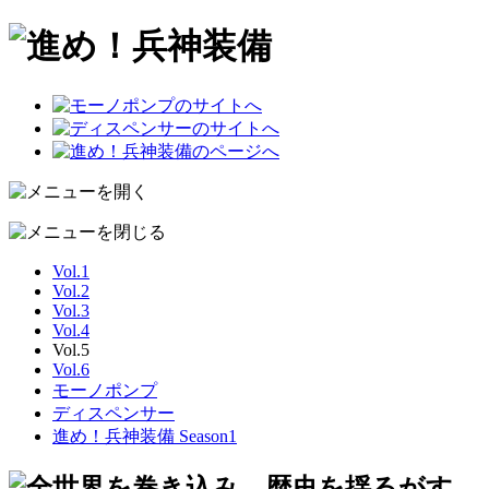
Vol.1
Vol.2
Vol.3
Vol.4
Vol.5
Vol.6
モーノポンプ
ディスペンサー
進め！兵神装備 Season1