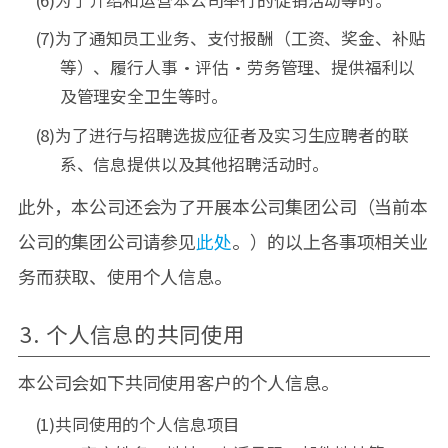
(7)为了通知员工业务、支付报酬（工资、奖金、补贴
等）、履行人事・评估・劳务管理、提供福利以
及管理安全卫生等时。
(8)为了进行与招聘选拔应征者及实习生应聘者的联
系、信息提供以及其他招聘活动时。
此外，本公司还会为了开展本公司集团公司（当前本
公司的集团公司请参见
此处
。）的以上各事项相关业
务而获取、使用个人信息。
3. 个人信息的共同使用
本公司会如下共同使用客户的个人信息。
(1)共同使用的个人信息项目