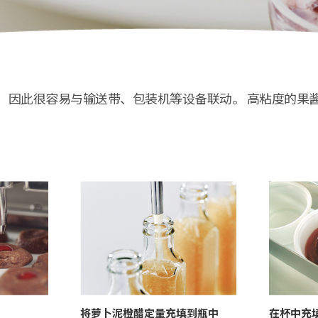
的控制信号，因此很容易与输送带、包装机等设备联动。 高粘度
将萝卜泥橙醋定量充填到瓶中
在杯中充