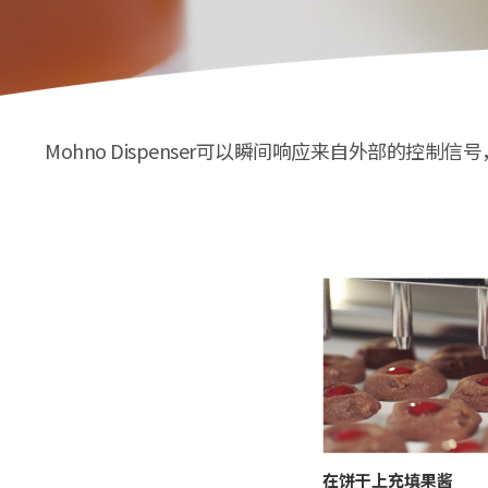
Mohno Dispenser可以瞬间响应来自外部
在饼干上充填果酱