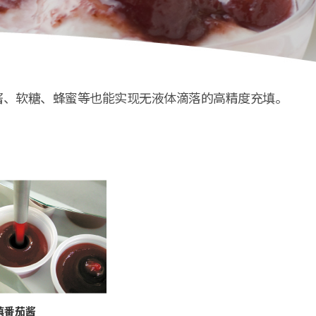
的果酱、软糖、蜂蜜等也能实现无液体滴落的高精度充填。
填番茄酱