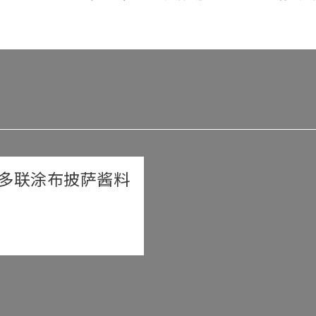
多联涂布披萨酱料