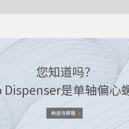
您知道吗？
o Dispenser是单轴偏
构造与原理