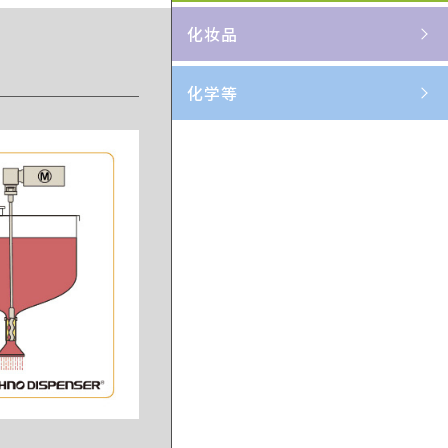
化妆品
化学等