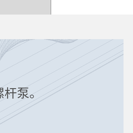
心螺杆泵。