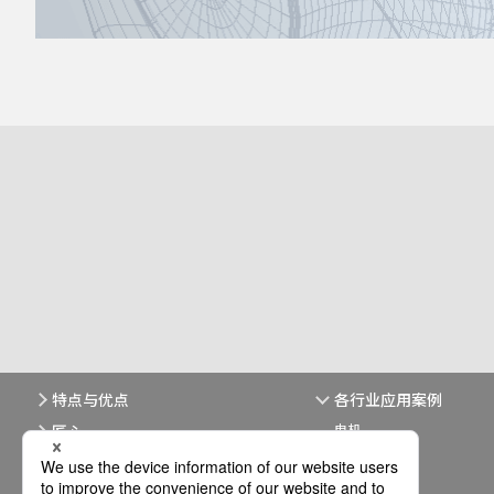
特点与优点
各行业应用案例
电机
匠心
食品
汽车