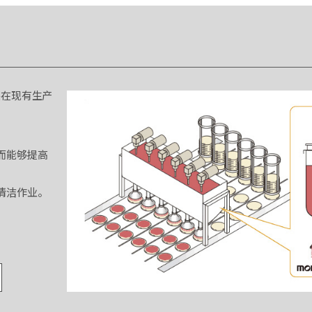
安装在现有生产
而能够提高
清洁作业。