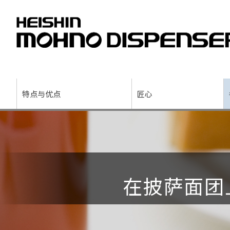
特点与优点
匠心
在披萨面团