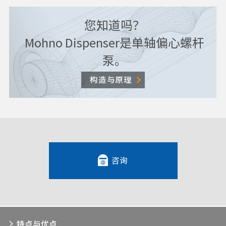
您知道吗？
Mohno Dispenser是单轴偏心螺杆
泵。
构造与原理
咨询
特点与优点