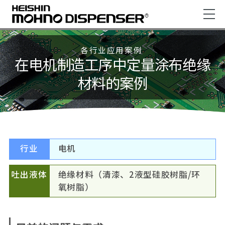
各行业应用案例
在电机制造工序中定量涂布绝缘
材料的案例
行业
电机
吐出液体
绝缘材料（清漆、2液型硅胶树脂/环
氧树脂）