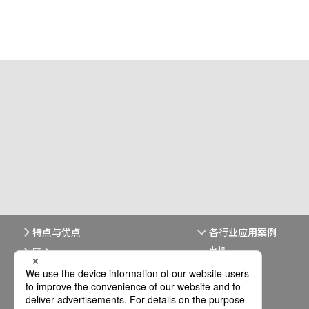
特点与优点
各行业应用案例
电机
匠心
食品
汽车
化妆品