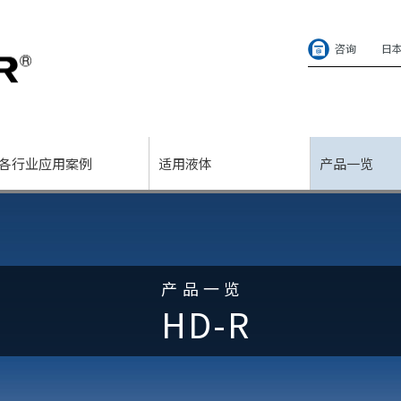
咨询
日
各行业应用案例
适用液体
产品一览
产品一览
HD-R