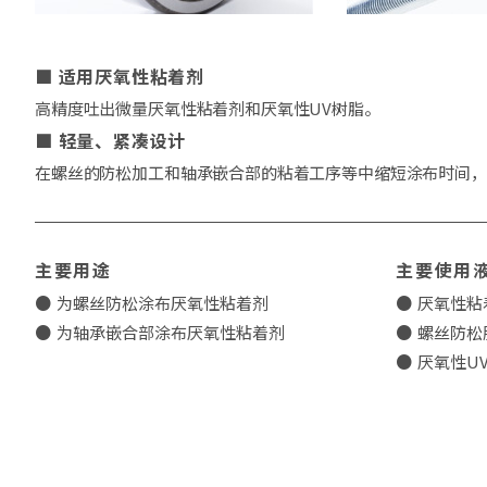
适用厌氧性粘着剂
高精度吐出微量厌氧性粘着剂和厌氧性UV树脂。
轻量、紧凑设计
在螺丝的防松加工和轴承嵌合部的粘着工序等中缩短涂布时间，
主要用途
主要使用
为螺丝防松涂布厌氧性粘着剂
厌氧性粘
为轴承嵌合部涂布厌氧性粘着剂
螺丝防松
厌氧性U