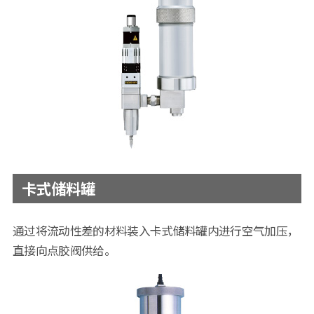
卡式储料罐
通过将流动性差的材料装入卡式储料罐内进行空气加压，
直接向点胶阀供给。