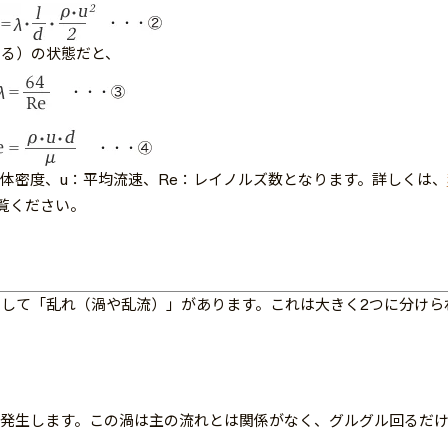
る）の状態だと、
流体密度、u：平均流速、Re：レイノルズ数となります。詳しくは、
覧ください。
して「乱れ（渦や乱流）」があります。これは大きく2つに分けら
発生します。この渦は主の流れとは関係がなく、グルグル回るだ