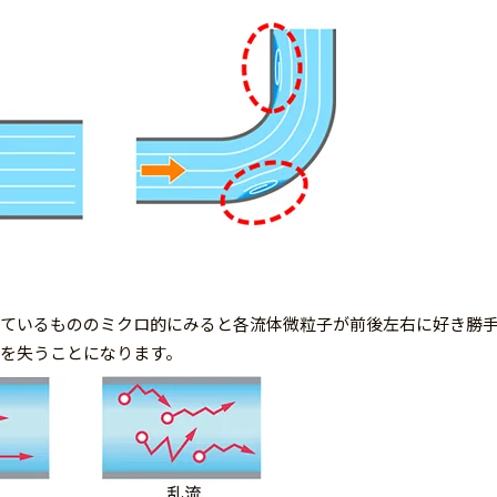
れているもののミクロ的にみると各流体微粒子が前後左右に好き勝
を失うことになります。