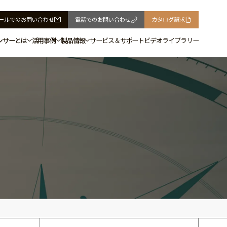
ールでの
お問い合わせ
電話での
お問い合わせ
カタログ
請求
ンサーとは
活用事例
製品情報
サービス＆サポート
ビデオライブラリー
づくり
サリー