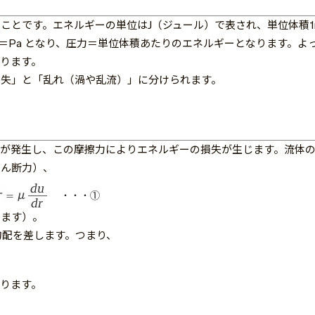
ことです。エネルギーの単位はJ（ジュール）で表され、単位体積1
m2＝Pa となり、圧力＝単位体積あたりのエネルギーとなります。よ
ります。
損失」と「乱れ（渦や乱流）」に分けられます。
が発生し、この摩擦力によりエネルギーの損失が生じます。流体
せん断力）、
います）。
度勾配を差します。つまり、
ります。