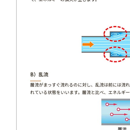
B）乱流
層流がまっすぐ流れるのに対し、乱流は前には流
れている状態をいいます。層流と比べ、エネルギー