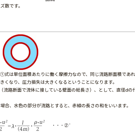
ズ数です。
①式は単位面積あたりに働く摩擦力なので、同じ流路断面積であ
きくなり、圧力損失は大きくなるということになります。
さ（流路断面で流体に接している壁面の総長さ）、として、直径dの
場合、水色の部分が流路とすると、赤線の長さの和をいいます。