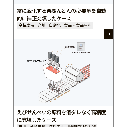
常に変化する栗きんとんの必要量を自動
的に補正充填したケース
高粘度液
充填
自動化
食品・食品材料
えびせんべいの原料を液ダレなく高精度
に充填したケース
充填
分岐充填
液性変化
調整時間の削減