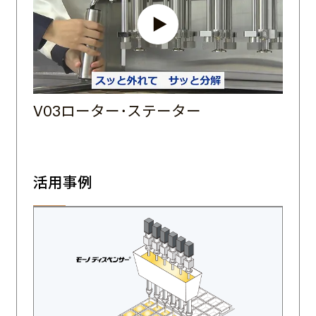
V03ローター･ステーター
活用事例