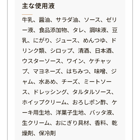
主な使用液
牛乳、醤油、サラダ油、ソース、ゼリ
ー液、食品添加物、タレ、調味液、豆
乳、にがり、ジュース、めんつゆ、ド
リンク類、シロップ、清酒、日本酒、
ウスターソース、ワイン、ケチャッ
プ、マヨネーズ、はちみつ、味噌、ジ
ャム、水あめ、チーズ、ミートソー
ス、ドレッシング、タルタルソース、
ホイップクリーム、おろしポン酢、ケ
ーキ用生地、洋菓子生地、バッタ液、
生クリーム、おにぎり具材、香料、乾
燥剤、保冷剤