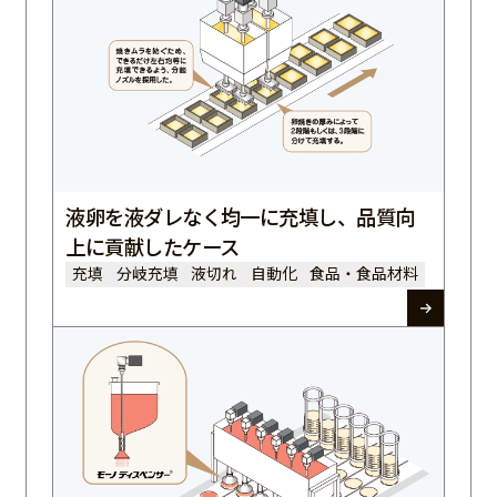
液卵を液ダレなく均一に充填し、品質向
上に貢献したケース
充填
分岐充填
液切れ
自動化
食品・食品材料