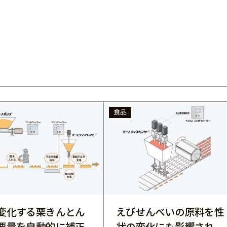
食品
変化する栗きんとん
えびせんべいの原料を性
要量を自動的に補正
状の変化にも影響され