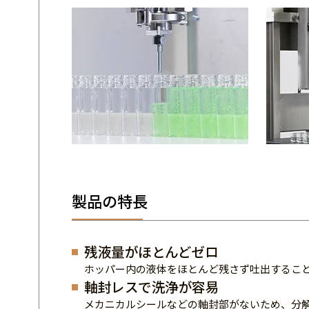
製品の特長
残液量がほとんどゼロ
ホッパー内の液体をほとんど残さず吐出するこ
軸封レスで洗浄が容易
メカニカルシールなどの軸封部がないため、分