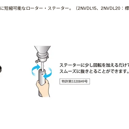
縮可能なローター・ステーター。（2NVDL15、2NVDL20：