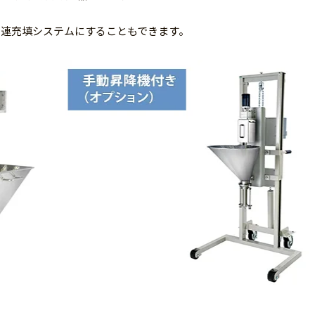
多連充填システムにすることもできます。