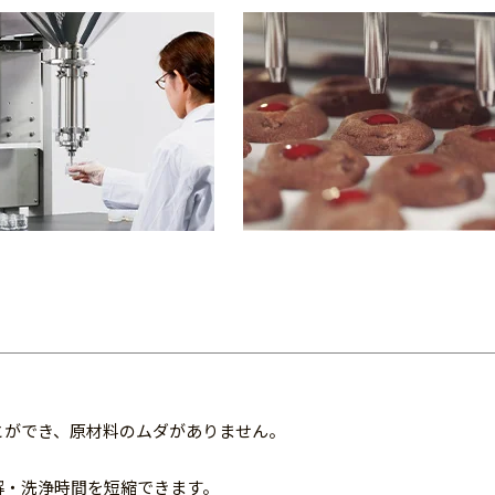
とができ、原材料のムダがありません。
解・洗浄時間を短縮できます。