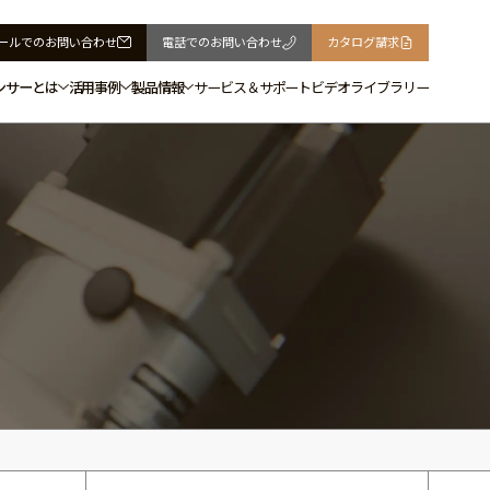
ールでの
お問い合わせ
電話での
お問い合わせ
カタログ
請求
ンサーとは
活用事例
製品情報
サービス＆サポート
ビデオライブラリー
づくり
サリー