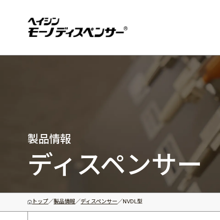
モー
製品
製品情報
ディスペンサー
トップ
製品情報
ディスペンサー
NVDL型