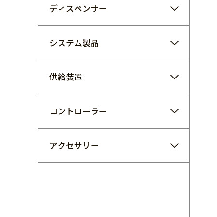
ディスペンサー
システム製品
供給装置
コントローラー
アクセサリー