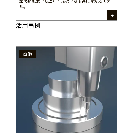
超高粘度液でも塗布・充填できる高負荷対応モデ
ル。
活用事例
電池