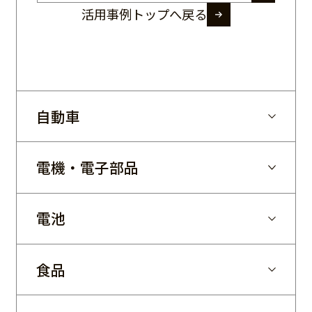
活用事例トップへ戻る
自動車
電機・電子部品
電池
食品