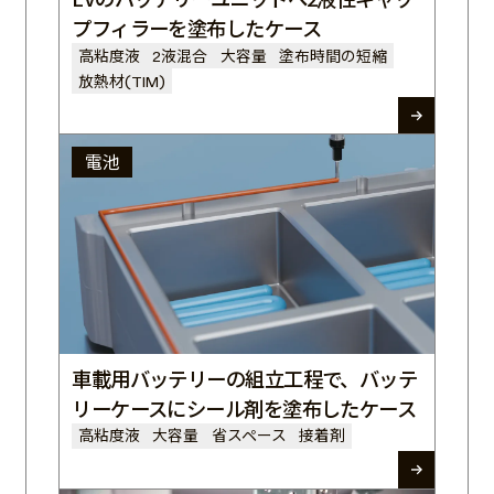
プフィラーを塗布したケース
高粘度液
2液混合
大容量
塗布時間の短縮
放熱材(TIM)
電池
車載用バッテリーの組立工程で、バッテ
リーケースにシール剤を塗布したケース
高粘度液
大容量
省スペース
接着剤