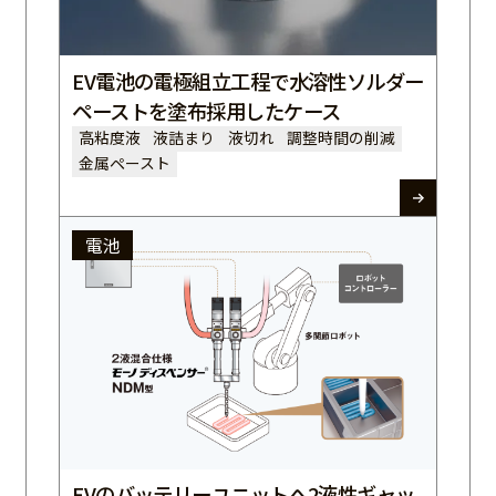
EV電池の電極組立工程で水溶性ソルダー
ペーストを塗布採用したケース
高粘度液
液詰まり
液切れ
調整時間の削減
金属ペースト
電池
EVのバッテリーユニットへ2液性ギャッ